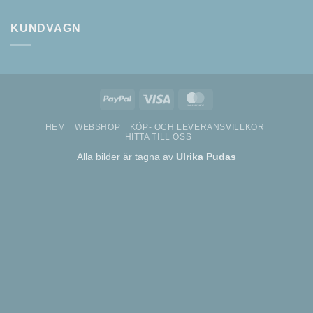
KUNDVAGN
PayPal
Visa
MasterCard
HEM
WEBSHOP
KÖP- OCH LEVERANSVILLKOR
HITTA TILL OSS
Alla bilder är tagna av
Ulrika Pudas