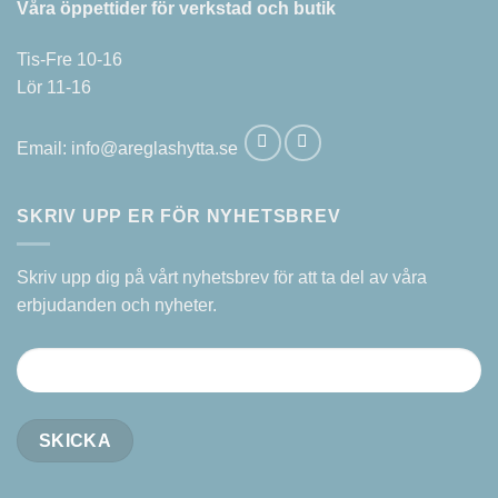
Våra öppettider för verkstad och butik
Tis-Fre 10-16
Lör 11-16
Email:
info@areglashytta.se
SKRIV UPP ER FÖR NYHETSBREV
Skriv upp dig på vårt nyhetsbrev för att ta del av våra
erbjudanden och nyheter.