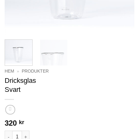
HEM
»
PRODUKTER
Dricksglas
Svart
320
kr
DricksglasSvart mängd