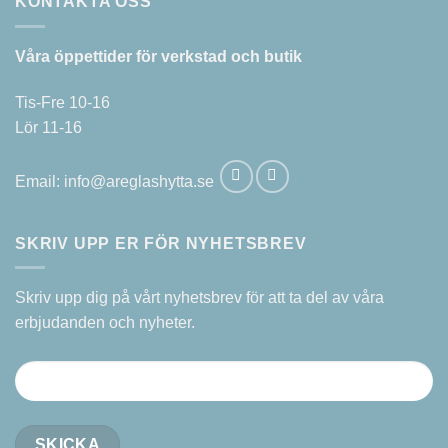
KONTAKTA OSS
Våra öppettider för verkstad och butik
Tis-Fre 10-16
Lör 11-16
Email:
info@areglashytta.se
SKRIV UPP ER FÖR NYHETSBREV
Skriv upp dig på vårt nyhetsbrev för att ta del av våra
erbjudanden och nyheter.