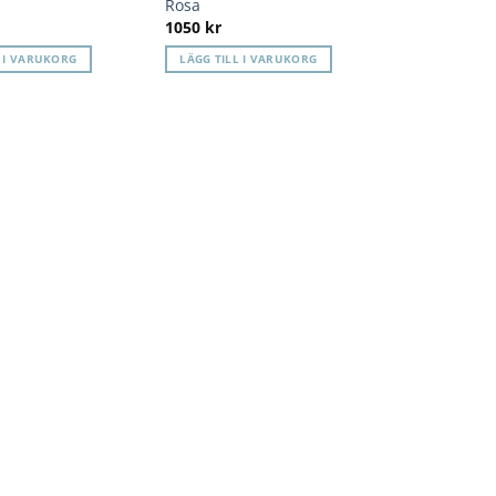
Rosa
1050
kr
L I VARUKORG
LÄGG TILL I VARUKORG