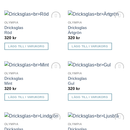
OLYMPIA
OLYMPIA
Lägg till i
Lägg till i
Dricksglas
Dricksglas
önskelista
önskelista
Röd
Ärtgrön
320
kr
320
kr
LÄGG TILL I VARUKORG
LÄGG TILL I VARUKORG
OLYMPIA
OLYMPIA
Lägg till i
Lägg till i
Dricksglas
Dricksglas
önskelista
önskelista
Mint
Gul
320
kr
320
kr
LÄGG TILL I VARUKORG
LÄGG TILL I VARUKORG
OLYMPIA
OLYMPIA
Lägg till i
Lägg till i
Dricksglas
Dricksglas