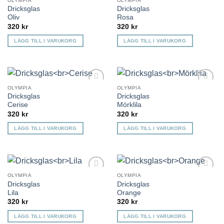
OLYMPIA
OLYMPIA
Lägg till i
Lägg till i
Dricksglas
Dricksglas
önskelista
önskelista
Oliv
Rosa
320
kr
320
kr
LÄGG TILL I VARUKORG
LÄGG TILL I VARUKORG
OLYMPIA
OLYMPIA
Lägg till i
Lägg till i
Dricksglas
Dricksglas
önskelista
önskelista
Cerise
Mörklila
320
kr
320
kr
LÄGG TILL I VARUKORG
LÄGG TILL I VARUKORG
OLYMPIA
OLYMPIA
Lägg till i
Lägg till i
Dricksglas
Dricksglas
önskelista
önskelista
Lila
Orange
320
kr
320
kr
LÄGG TILL I VARUKORG
LÄGG TILL I VARUKORG