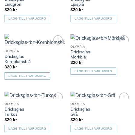
önskelista
önskelista
Lindgrön
Ljusblå
320
kr
320
kr
LÄGG TILL I VARUKORG
LÄGG TILL I VARUKORG
OLYMPIA
Lägg till i
Lägg till i
OLYMPIA
Dricksglas
önskelista
önskelista
Dricksglas
Mörkblå
Kornblomsblå
320
kr
320
kr
LÄGG TILL I VARUKORG
LÄGG TILL I VARUKORG
OLYMPIA
OLYMPIA
Lägg till i
Lägg till i
Dricksglas
Dricksglas
önskelista
önskelista
Turkos
Grå
320
kr
320
kr
LÄGG TILL I VARUKORG
LÄGG TILL I VARUKORG