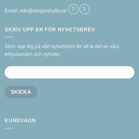
Email:
info@areglashytta.se
SKRIV UPP ER FÖR NYHETSBREV
Skriv upp dig på vårt nyhetsbrev för att ta del av våra
erbjudanden och nyheter.
KUNDVAGN