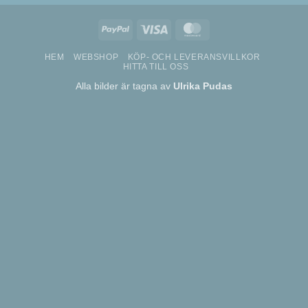
PayPal
Visa
MasterCard
HEM
WEBSHOP
KÖP- OCH LEVERANSVILLKOR
HITTA TILL OSS
Alla bilder är tagna av
Ulrika Pudas