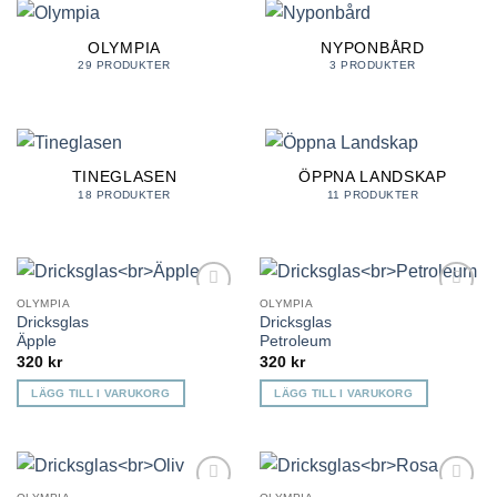
OLYMPIA
NYPONBÅRD
29 PRODUKTER
3 PRODUKTER
TINEGLASEN
ÖPPNA LANDSKAP
18 PRODUKTER
11 PRODUKTER
OLYMPIA
OLYMPIA
Lägg till i
Lägg till i
Dricksglas
Dricksglas
önskelista
önskelista
Äpple
Petroleum
320
kr
320
kr
LÄGG TILL I VARUKORG
LÄGG TILL I VARUKORG