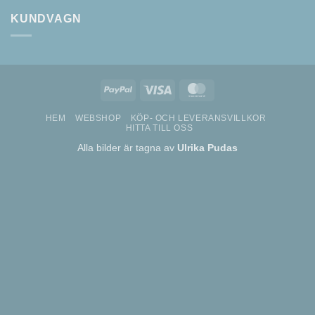
KUNDVAGN
PayPal
Visa
MasterCard
HEM
WEBSHOP
KÖP- OCH LEVERANSVILLKOR
HITTA TILL OSS
Alla bilder är tagna av
Ulrika Pudas