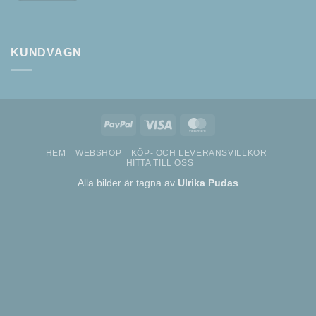
KUNDVAGN
PayPal
Visa
MasterCard
HEM
WEBSHOP
KÖP- OCH LEVERANSVILLKOR
HITTA TILL OSS
Alla bilder är tagna av
Ulrika Pudas