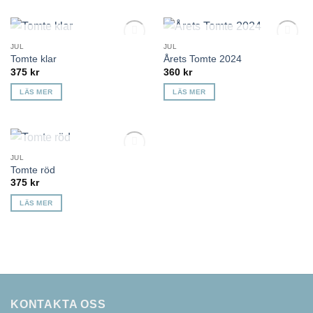
KOMMER TILLBAKA
KOMMER TILLBAKA
JUL
JUL
Lägg till i
Lägg till i
Tomte klar
Årets Tomte 2024
önskelista
önskelista
375
kr
360
kr
LÄS MER
LÄS MER
KOMMER TILLBAKA
JUL
Lägg till i
Tomte röd
önskelista
375
kr
LÄS MER
KONTAKTA OSS