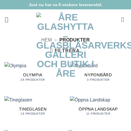
Skip
Just nu har ca 8 veckors leveranstid.
to
content
HEM
»
PRODUKTER
FILTRERA
OLYMPIA
NYPONBÅRD
29 PRODUKTER
3 PRODUKTER
TINEGLASEN
ÖPPNA LANDSKAP
18 PRODUKTER
11 PRODUKTER