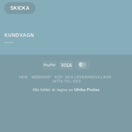
KUNDVAGN
PayPal
Visa
MasterCard
HEM
WEBSHOP
KÖP- OCH LEVERANSVILLKOR
HITTA TILL OSS
Alla bilder är tagna av
Ulrika Pudas