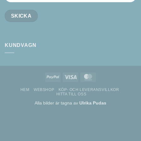
KUNDVAGN
PayPal
Visa
MasterCard
HEM
WEBSHOP
KÖP- OCH LEVERANSVILLKOR
HITTA TILL OSS
Alla bilder är tagna av
Ulrika Pudas