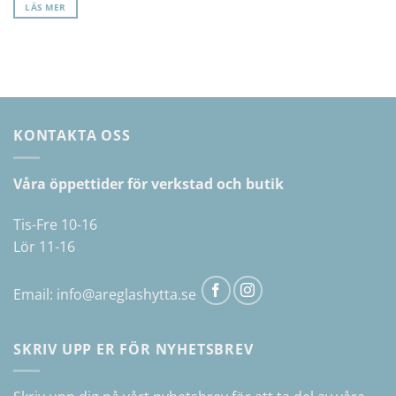
LÄS MER
KONTAKTA OSS
Våra öppettider för verkstad och butik
Tis-Fre 10-16
Lör 11-16
Email:
info@areglashytta.se
SKRIV UPP ER FÖR NYHETSBREV