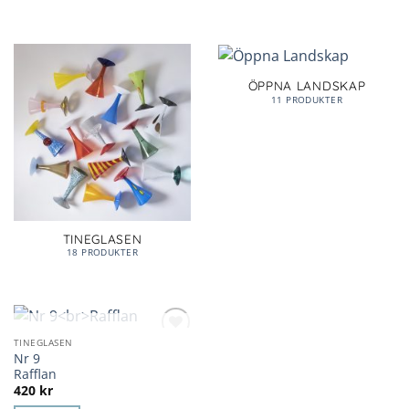
ÖPPNA LANDSKAP
11 PRODUKTER
TINEGLASEN
18 PRODUKTER
KOMMER TILLBAKA
TINEGLASEN
Lägg till i
Nr 9
önskelista
Rafflan
420
kr