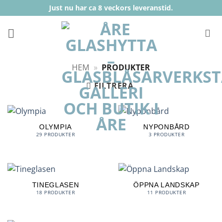
Skip
Just nu har ca 8 veckors leveranstid.
to
content
HEM
»
PRODUKTER
FILTRERA
OLYMPIA
NYPONBÅRD
29 PRODUKTER
3 PRODUKTER
TINEGLASEN
ÖPPNA LANDSKAP
18 PRODUKTER
11 PRODUKTER