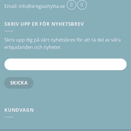
Email:
info@areglashytta.se
SKRIV UPP ER FÖR NYHETSBREV
Skriv upp dig på vårt nyhetsbrev för att ta del av våra
erbjudanden och nyheter.
KUNDVAGN