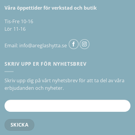
Våra öppettider för verkstad och butik
Tis-Fre 10-16
Lör 11-16
Email:
info@areglashytta.se
SKRIV UPP ER FÖR NYHETSBREV
Skriv upp dig på vårt nyhetsbrev för att ta del av våra
erbjudanden och nyheter.