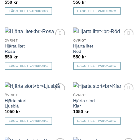
550
kr
550
kr
LÄGG TILL I VARUKORG
LÄGG TILL I VARUKORG
ÖVRIGT
ÖVRIGT
Lägg till i
Lägg till i
Hjärta litet
Hjärta litet
önskelista
önskelista
Rosa
Röd
550
kr
550
kr
LÄGG TILL I VARUKORG
LÄGG TILL I VARUKORG
ÖVRIGT
ÖVRIGT
Lägg till i
Lägg till i
Hjärta stort
Hjärta stort
önskelista
önskelista
Ljusblå
Klar
1050
kr
1050
kr
LÄGG TILL I VARUKORG
LÄGG TILL I VARUKORG