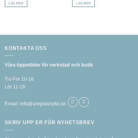
LÄS MER
LÄS MER
KONTAKTA OSS
Våra öppettider för verkstad och butik
Tis-Fre 10-16
Lör 11-16
Email:
info@areglashytta.se
SKRIV UPP ER FÖR NYHETSBREV