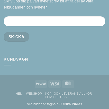
Skriv upp dig på vårt nyhetsbrev för att ta del av våra
erbjudanden och nyheter.
KUNDVAGN
PayPal
Visa
MasterCard
HEM
WEBSHOP
KÖP- OCH LEVERANSVILLKOR
HITTA TILL OSS
Alla bilder är tagna av
Ulrika Pudas