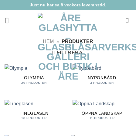
Skip
Just nu har ca 8 veckors leveranstid.
to
content
HEM
»
PRODUKTER
FILTRERA
OLYMPIA
NYPONBÅRD
29 PRODUKTER
3 PRODUKTER
TINEGLASEN
ÖPPNA LANDSKAP
18 PRODUKTER
11 PRODUKTER