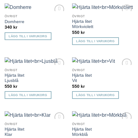
ÖVRIGT
ÖVRIGT
Lägg till i
Lägg till i
Hjärta litet
Domherre
önskelista
önskelista
Mörkviolett
340
kr
550
kr
LÄGG TILL I VARUKORG
LÄGG TILL I VARUKORG
ÖVRIGT
ÖVRIGT
Lägg till i
Lägg till i
Hjärta litet
Hjärta litet
önskelista
önskelista
Ljusblå
Vit
550
kr
550
kr
LÄGG TILL I VARUKORG
LÄGG TILL I VARUKORG
ÖVRIGT
ÖVRIGT
Lägg till i
Lägg till i
Hjärta litet
Hjärta litet
önskelista
önskelista
Klar
Mörkblå