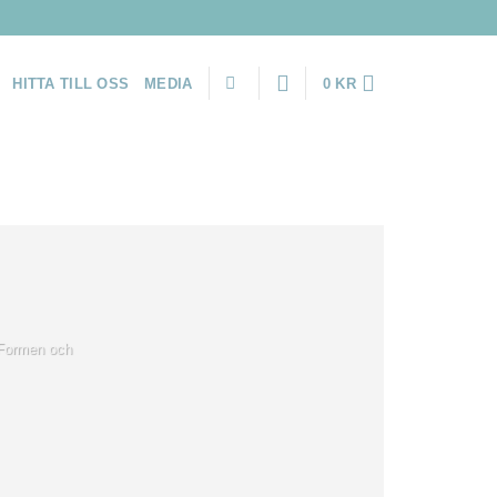
HITTA TILL OSS
MEDIA
0
KR
 Formen och