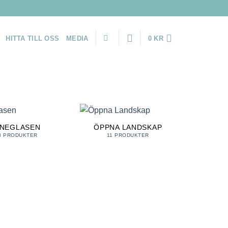
HITTA TILL OSS
MEDIA
0
KR
INEGLASEN
ÖPPNA LANDSKAP
8 PRODUKTER
11 PRODUKTER