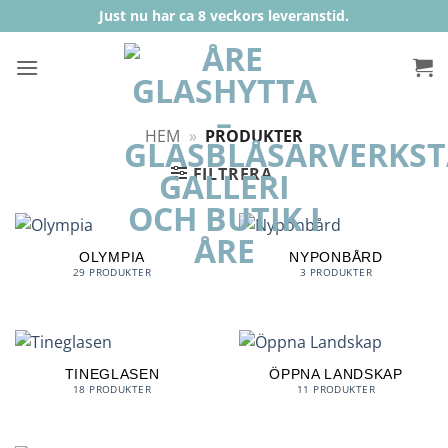
Skip
Just nu har ca 8 veckors leveranstid.
to
content
HEM
»
PRODUKTER
FILTRERA
OLYMPIA
NYPONBÅRD
29 PRODUKTER
3 PRODUKTER
TINEGLASEN
ÖPPNA LANDSKAP
18 PRODUKTER
11 PRODUKTER