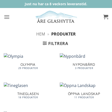
Skip
Just nu har ca 8 veckors leveranstid.
to
content
HEM
»
PRODUKTER
FILTRERA
OLYMPIA
NYPONBÅRD
29 PRODUKTER
3 PRODUKTER
TINEGLASEN
ÖPPNA LANDSKAP
18 PRODUKTER
11 PRODUKTER