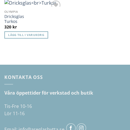
OLYMPIA
Lägg till i
Dricksglas
önskelista
Turkos
320
kr
LÄGG TILL I VARUKORG
KONTAKTA OSS
Våra öppettider för verkstad och butik
Tis-Fre 10-16
Lör 11-16
Email:
info@areglashytta.se