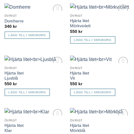
ÖVRIGT
ÖVRIGT
Lägg till i
Lägg till i
Hjärta litet
Domherre
önskelista
önskelista
Mörkviolett
340
kr
550
kr
LÄGG TILL I VARUKORG
LÄGG TILL I VARUKORG
ÖVRIGT
ÖVRIGT
Lägg till i
Lägg till i
Hjärta litet
Hjärta litet
önskelista
önskelista
Ljusblå
Vit
550
kr
550
kr
LÄGG TILL I VARUKORG
LÄGG TILL I VARUKORG
ÖVRIGT
ÖVRIGT
Lägg till i
Lägg till i
Hjärta litet
Hjärta litet
önskelista
önskelista
Klar
Mörkblå