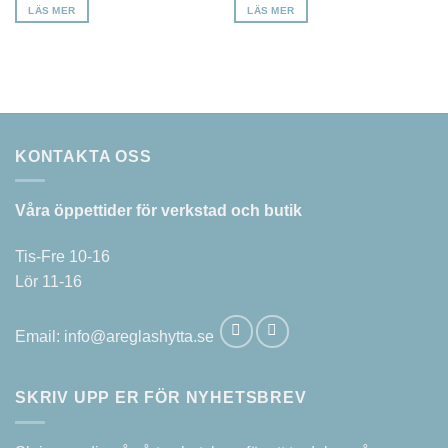
LÄS MER
LÄS MER
KONTAKTA OSS
Våra öppettider för verkstad och butik
Tis-Fre 10-16
Lör 11-16
Email:
info@areglashytta.se
SKRIV UPP ER FÖR NYHETSBREV