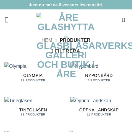
Skip
Just nu har ca 8 veckors leveranstid.
to
content
HEM
»
PRODUKTER
FILTRERA
OLYMPIA
NYPONBÅRD
29 PRODUKTER
3 PRODUKTER
TINEGLASEN
ÖPPNA LANDSKAP
18 PRODUKTER
11 PRODUKTER