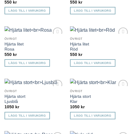
550
kr
550
kr
LÄGG TILL I VARUKORG
LÄGG TILL I VARUKORG
ÖVRIGT
ÖVRIGT
Lägg till i
Lägg till i
Hjärta litet
Hjärta litet
önskelista
önskelista
Rosa
Röd
550
kr
550
kr
LÄGG TILL I VARUKORG
LÄGG TILL I VARUKORG
ÖVRIGT
ÖVRIGT
Lägg till i
Lägg till i
Hjärta stort
Hjärta stort
önskelista
önskelista
Ljusblå
Klar
1050
kr
1050
kr
LÄGG TILL I VARUKORG
LÄGG TILL I VARUKORG