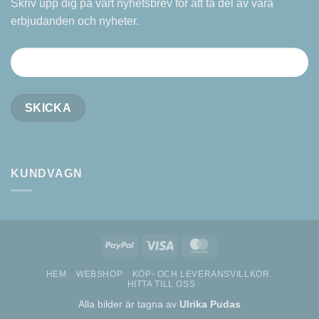
Skriv upp dig på vårt nyhetsbrev för att ta del av våra
erbjudanden och nyheter.
KUNDVAGN
PayPal
Visa
MasterCard
HEM
WEBSHOP
KÖP- OCH LEVERANSVILLKOR
HITTA TILL OSS
Alla bilder är tagna av
Ulrika Pudas