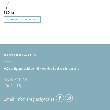
Lägg till i
Skål
önskelista
Gul
360
kr
LÄGG TILL I VARUKORG
KONTAKTA OSS
Våra öppettider för verkstad och butik
Tis-Fre 10-16
Lör 11-16
Email:
info@areglashytta.se