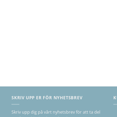
SKRIV UPP ER FÖR NYHETSBREV
K
Skriv upp dig på vårt nyhetsbrev för att ta del