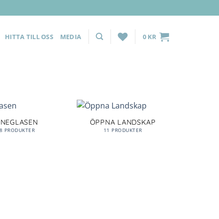
HITTA TILL OSS
MEDIA
0
KR
INEGLASEN
ÖPPNA LANDSKAP
8 PRODUKTER
11 PRODUKTER