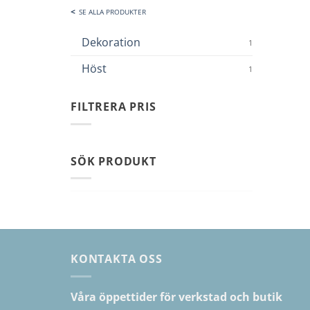
SE ALLA PRODUKTER
Dekoration
1
Höst
1
FILTRERA PRIS
Min
Max
pris
pris
SÖK PRODUKT
KONTAKTA OSS
Våra öppettider för verkstad och butik