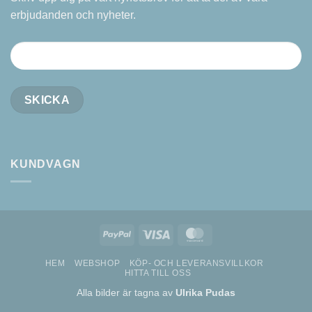
erbjudanden och nyheter.
KUNDVAGN
PayPal
Visa
MasterCard
HEM
WEBSHOP
KÖP- OCH LEVERANSVILLKOR
HITTA TILL OSS
Alla bilder är tagna av
Ulrika Pudas