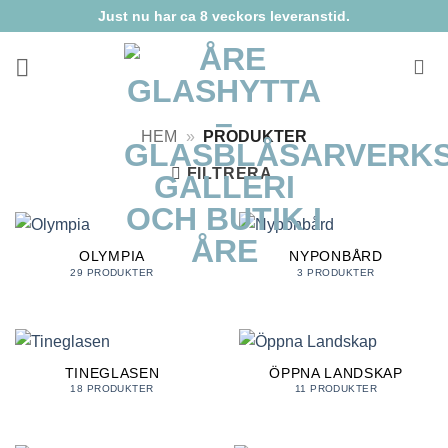
Skip
Just nu har ca 8 veckors leveranstid.
to
content
HEM
»
PRODUKTER
FILTRERA
OLYMPIA
NYPONBÅRD
29 PRODUKTER
3 PRODUKTER
TINEGLASEN
ÖPPNA LANDSKAP
18 PRODUKTER
11 PRODUKTER