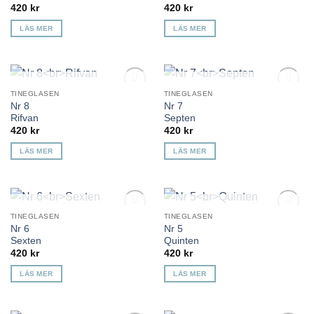
420
kr
420
kr
LÄS MER
LÄS MER
KOMMER TILLBAKA
KOMMER TILLBAKA
TINEGLASEN
TINEGLASEN
Lägg till i
Lägg till i
Nr 8
Nr 7
önskelista
önskelista
Rifvan
Septen
420
kr
420
kr
LÄS MER
LÄS MER
KOMMER TILLBAKA
KOMMER TILLBAKA
TINEGLASEN
TINEGLASEN
Lägg till i
Lägg till i
Nr 6
Nr 5
önskelista
önskelista
Sexten
Quinten
420
kr
420
kr
LÄS MER
LÄS MER