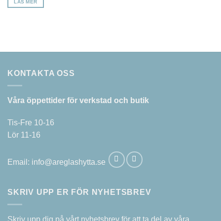
LÄS MER
KONTAKTA OSS
Våra öppettider för verkstad och butik
Tis-Fre 10-16
Lör 11-16
Email:
info@areglashytta.se
SKRIV UPP ER FÖR NYHETSBREV
Skriv upp dig på vårt nyhetsbrev för att ta del av våra