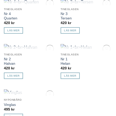
KOMMER TILLBAKA
KOMMER TILLBAKA
TINEGLASEN
TINEGLASEN
Lägg till i
Lägg till i
Nr 4
Nr 3
önskelista
önskelista
Quarten
Tersen
420
kr
420
kr
LÄS MER
LÄS MER
KOMMER TILLBAKA
KOMMER TILLBAKA
TINEGLASEN
TINEGLASEN
Lägg till i
Lägg till i
Nr 2
Nr 1
önskelista
önskelista
Halvan
Helan
420
kr
420
kr
LÄS MER
LÄS MER
KOMMER TILLBAKA
NYPONBÅRD
Lägg till i
Vinglas
önskelista
495
kr