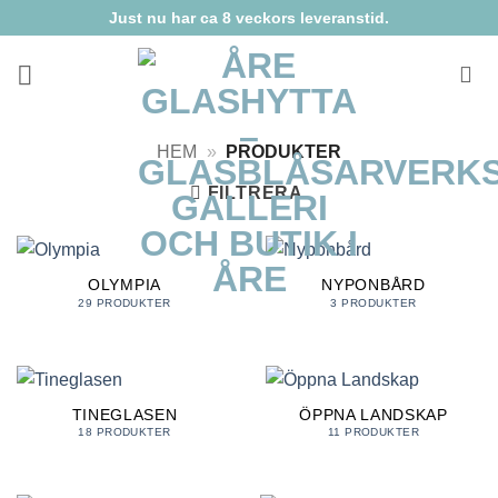
Skip
Just nu har ca 8 veckors leveranstid.
to
content
HEM
»
PRODUKTER
FILTRERA
OLYMPIA
NYPONBÅRD
29 PRODUKTER
3 PRODUKTER
TINEGLASEN
ÖPPNA LANDSKAP
18 PRODUKTER
11 PRODUKTER