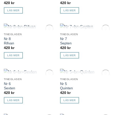
420
kr
420
kr
LÄS MER
LÄS MER
KOMMER TILLBAKA
KOMMER TILLBAKA
TINEGLASEN
TINEGLASEN
Lägg till i
Lägg till i
Nr 8
Nr 7
önskelista
önskelista
Rifvan
Septen
420
kr
420
kr
LÄS MER
LÄS MER
KOMMER TILLBAKA
KOMMER TILLBAKA
TINEGLASEN
TINEGLASEN
Lägg till i
Lägg till i
Nr 6
Nr 5
önskelista
önskelista
Sexten
Quinten
420
kr
420
kr
LÄS MER
LÄS MER