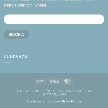
erbjudanden och nyheter.
KUNDVAGN
PayPal
Visa
MasterCard
HEM
WEBSHOP
KÖP- OCH LEVERANSVILLKOR
HITTA TILL OSS
Alla bilder är tagna av
Ulrika Pudas