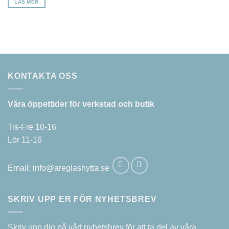
LÄS MER
KONTAKTA OSS
Våra öppettider för verkstad och butik
Tis-Fre 10-16
Lör 11-16
Email:
info@areglashytta.se
SKRIV UPP ER FÖR NYHETSBREV
Skriv upp dig på vårt nyhetsbrev för att ta del av våra