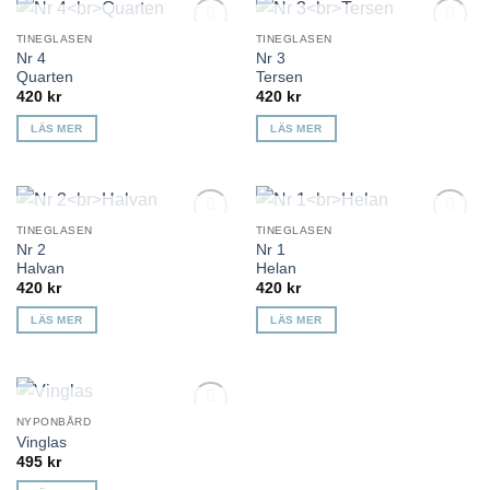
KOMMER TILLBAKA
KOMMER TILLBAKA
TINEGLASEN
TINEGLASEN
Lägg till i
Lägg till i
Nr 4
Nr 3
önskelista
önskelista
Quarten
Tersen
420
kr
420
kr
LÄS MER
LÄS MER
KOMMER TILLBAKA
KOMMER TILLBAKA
TINEGLASEN
TINEGLASEN
Lägg till i
Lägg till i
Nr 2
Nr 1
önskelista
önskelista
Halvan
Helan
420
kr
420
kr
LÄS MER
LÄS MER
KOMMER TILLBAKA
NYPONBÅRD
Lägg till i
Vinglas
önskelista
495
kr