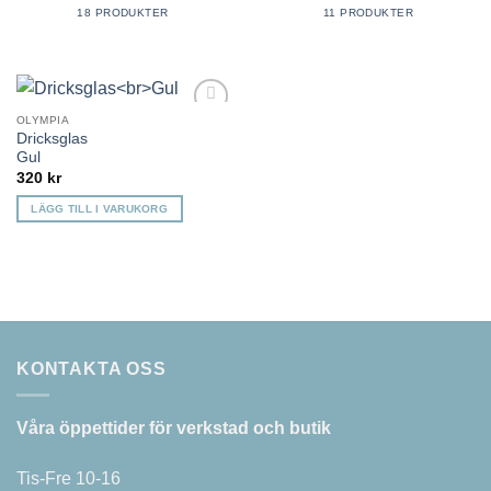
18 PRODUKTER
11 PRODUKTER
OLYMPIA
Lägg till i
Dricksglas
önskelista
Gul
320
kr
LÄGG TILL I VARUKORG
KONTAKTA OSS
Våra öppettider för verkstad och butik
Tis-Fre 10-16