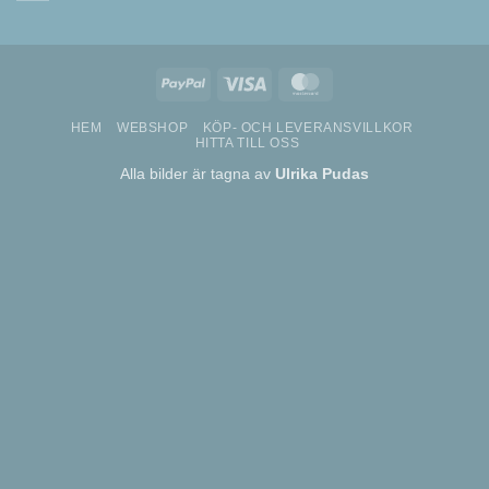
PayPal
Visa
MasterCard
HEM
WEBSHOP
KÖP- OCH LEVERANSVILLKOR
HITTA TILL OSS
Alla bilder är tagna av
Ulrika Pudas