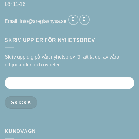
Lör 11-16
Email:
info@areglashytta.se
SKRIV UPP ER FÖR NYHETSBREV
Skriv upp dig på vårt nyhetsbrev för att ta del av våra
erbjudanden och nyheter.
KUNDVAGN