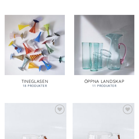
TINEGLASEN
ÖPPNA LANDSKAP
18 PRODUKTER
11 PRODUKTER
Lägg till i
Lägg till i
önskelista
önskelista