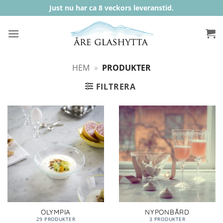
Skip
Just nu har ca 8 veckors leveranstid.
to
content
HEM
»
PRODUKTER
FILTRERA
OLYMPIA
NYPONBÅRD
29 PRODUKTER
3 PRODUKTER