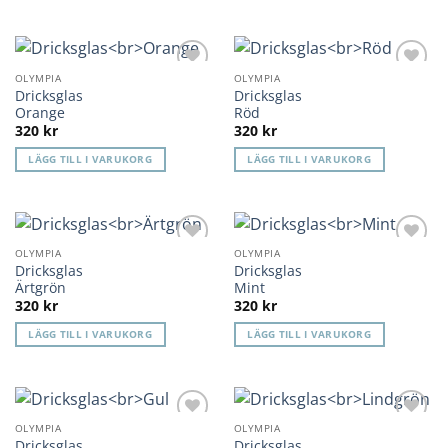
OLYMPIA
OLYMPIA
Lägg till i
Lägg till i
Dricksglas
Dricksglas
önskelista
önskelista
Orange
Röd
320
kr
320
kr
LÄGG TILL I VARUKORG
LÄGG TILL I VARUKORG
OLYMPIA
OLYMPIA
Lägg till i
Lägg till i
Dricksglas
Dricksglas
önskelista
önskelista
Ärtgrön
Mint
320
kr
320
kr
LÄGG TILL I VARUKORG
LÄGG TILL I VARUKORG
OLYMPIA
OLYMPIA
Lägg till i
Lägg till i
Dricksglas
Dricksglas