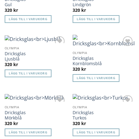
önskelista
önskelista
Gul
Lindgrön
320
kr
320
kr
LÄGG TILL I VARUKORG
LÄGG TILL I VARUKORG
OLYMPIA
Lägg till i
Lägg till i
Dricksglas
OLYMPIA
önskelista
önskelista
Dricksglas
Ljusblå
Kornblomsblå
320
kr
320
kr
LÄGG TILL I VARUKORG
LÄGG TILL I VARUKORG
OLYMPIA
OLYMPIA
Lägg till i
Lägg till i
Dricksglas
Dricksglas
önskelista
önskelista
Mörkblå
Turkos
320
kr
320
kr
LÄGG TILL I VARUKORG
LÄGG TILL I VARUKORG